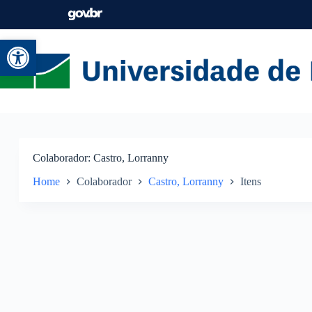
Abrir a barra de ferramentas
Colaborador
Castro, Lorranny
Home
Colaborador
Castro, Lorranny
Itens