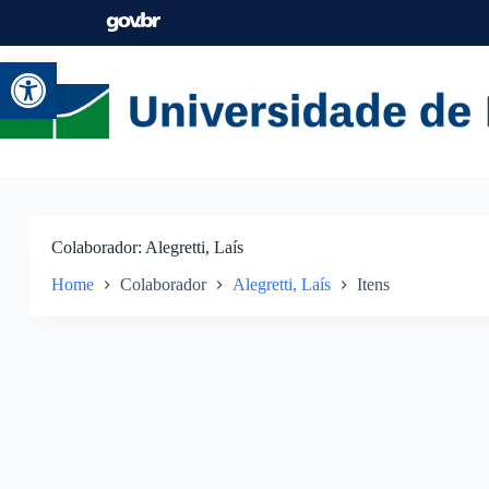
Abrir a barra de ferramentas
Colaborador
Alegretti, Laís
Home
Colaborador
Alegretti, Laís
Itens