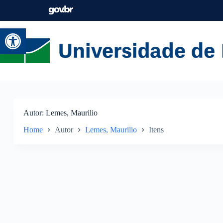
Abrir a barra de ferramentas
Autor
Lemes, Maurilio
Home
Autor
Lemes, Maurilio
Itens