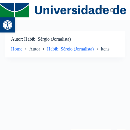
Abrir a barra de ferramentas
Autor
Habib, Sérgio (Jornalista)
Home
Autor
Habib, Sérgio (Jornalista)
Itens