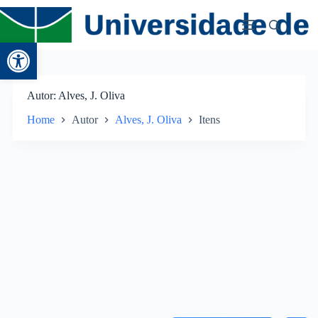
Abrir a barra de ferramentas
Autor
Alves, J. Oliva
Home
Autor
Alves, J. Oliva
Itens