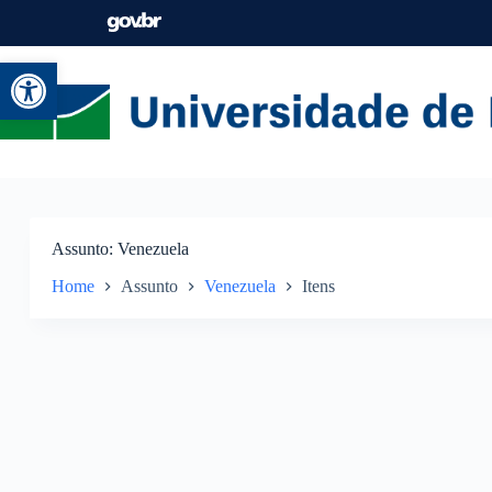
Abrir a barra de ferramentas
Assunto
Venezuela
Home
Assunto
Venezuela
Itens