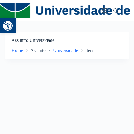
Abrir a barra de ferramentas
Assunto
Universidade
Home
Assunto
Universidade
Itens