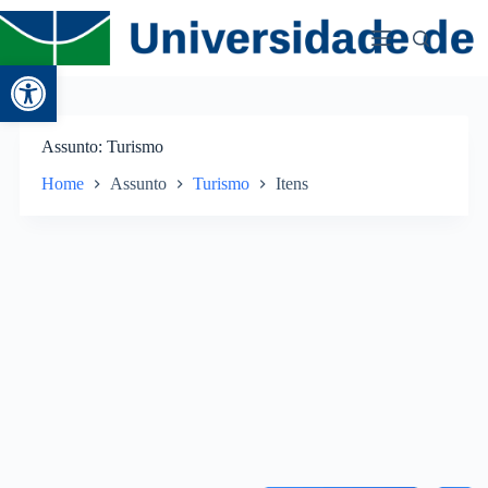
Abrir a barra de ferramentas
Assunto
Turismo
Home
Assunto
Turismo
Itens