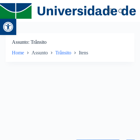
Abrir a barra de ferramentas
Assunto
Trânsito
Home
Assunto
Trânsito
Itens