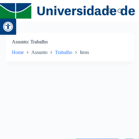
Abrir a barra de ferramentas
Assunto
Trabalho
Home
Assunto
Trabalho
Itens