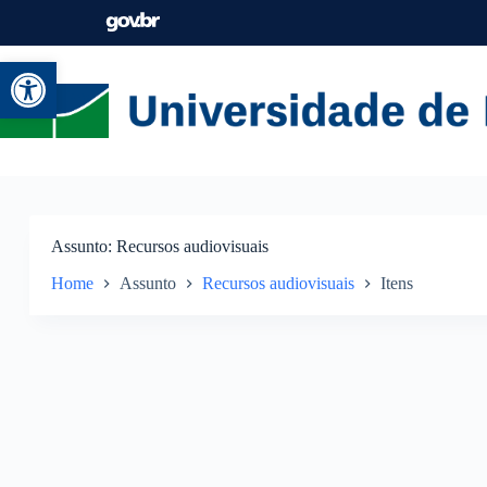
Abrir a barra de ferramentas
Assunto
Recursos audiovisuais
Home
Assunto
Recursos audiovisuais
Itens