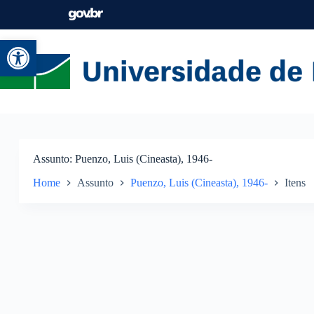
Abrir a barra de ferramentas
Assunto
Puenzo, Luis (Cineasta), 1946-
Home
Assunto
Puenzo, Luis (Cineasta), 1946-
Itens