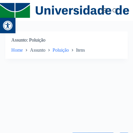
Abrir a barra de ferramentas
Assunto
Poluição
Home
Assunto
Poluição
Itens