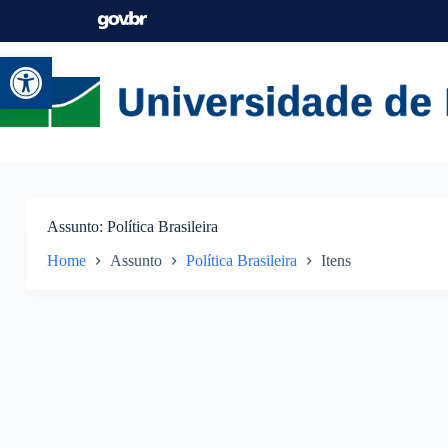
Abrir a barra de ferramentas
Assunto
Política Brasileira
Home
Assunto
Política Brasileira
Itens