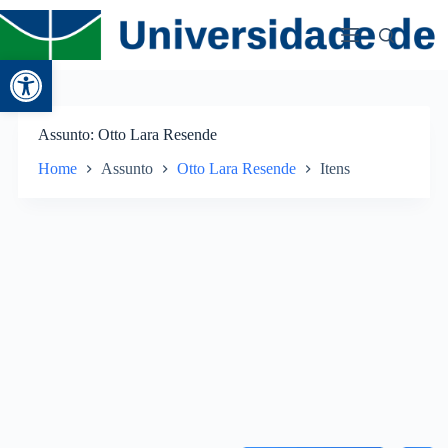
Abrir a barra de ferramentas
Assunto
Otto Lara Resende
Home
Assunto
Otto Lara Resende
Itens