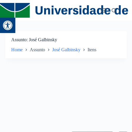
Abrir a barra de ferramentas
Assunto
José Galbinsky
Home
Assunto
José Galbinsky
Itens