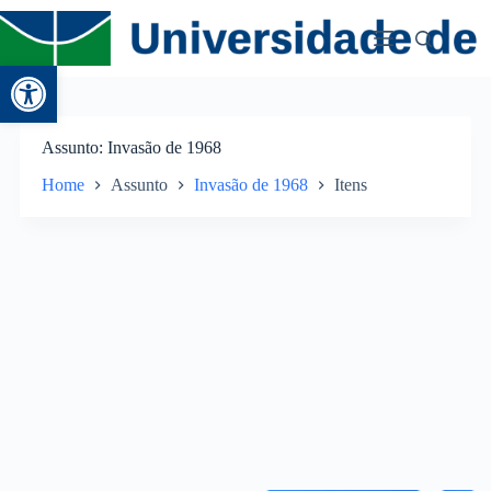
Abrir a barra de ferramentas
Assunto
Invasão de 1968
Home
Assunto
Invasão de 1968
Itens