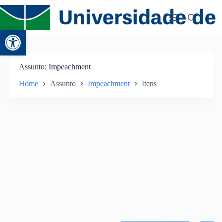
Abrir a barra de ferramentas
Assunto
Impeachment
Home
Assunto
Impeachment
Itens