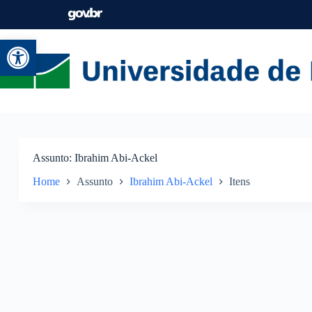
Abrir a barra de ferramentas
Assunto
Ibrahim Abi-Ackel
Home
Assunto
Ibrahim Abi-Ackel
Itens