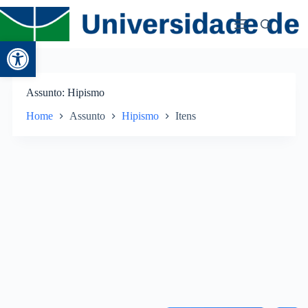
Abrir a barra de ferramentas
Assunto
Hipismo
Home
Assunto
Hipismo
Itens