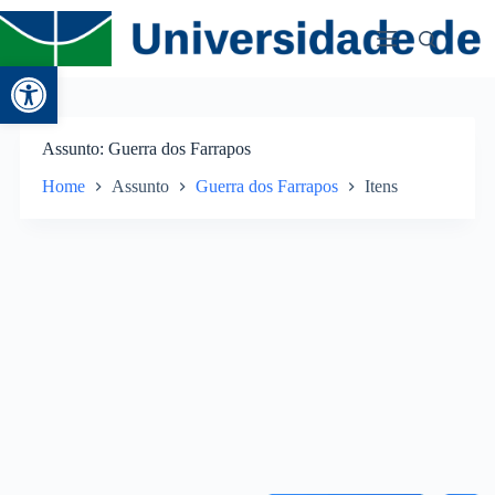
Abrir a barra de ferramentas
Assunto
Guerra dos Farrapos
Home
Assunto
Guerra dos Farrapos
Itens