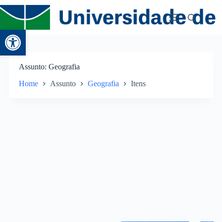
Abrir a barra de ferramentas
Assunto
Geografia
Home
Assunto
Geografia
Itens