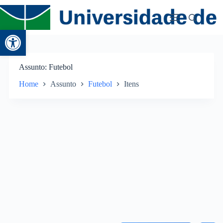
Abrir a barra de ferramentas
Assunto
Futebol
Home
Assunto
Futebol
Itens