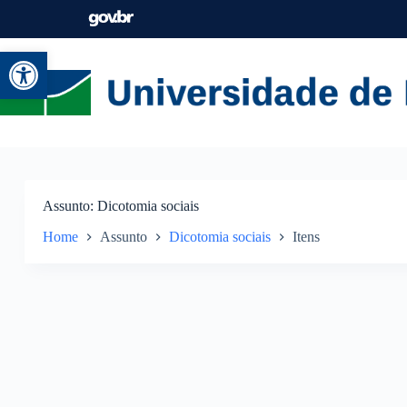
Abrir a barra de ferramentas
Assunto
Dicotomia sociais
Home
Assunto
Dicotomia sociais
Itens