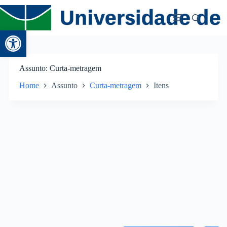
Abrir a barra de ferramentas
Assunto
Curta-metragem
Home
Assunto
Curta-metragem
Itens