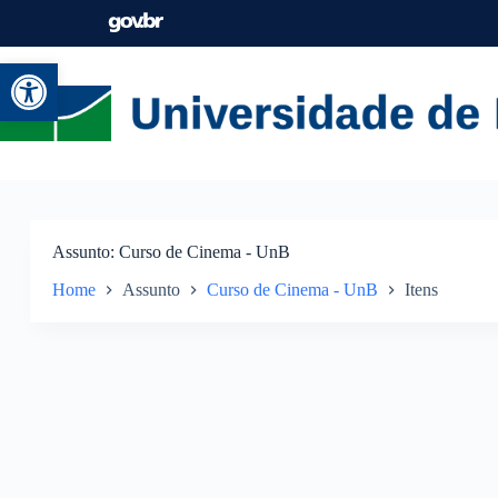
Abrir a barra de ferramentas
Assunto
Curso de Cinema - UnB
Home
Assunto
Curso de Cinema - UnB
Itens