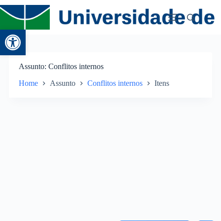
Abrir a barra de ferramentas
Assunto
Conflitos internos
Home
Assunto
Conflitos internos
Itens