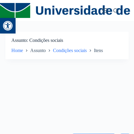
Abrir a barra de ferramentas
Assunto
Condições sociais
Home
Assunto
Condições sociais
Itens