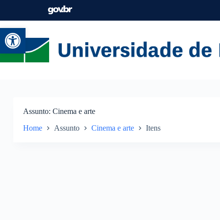
Abrir a barra de ferramentas
Assunto
Cinema e arte
Home
Assunto
Cinema e arte
Itens