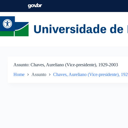
Abrir a barra de ferramentas
Assunto
Chaves, Aureliano (Vice-presidente), 1929-2003
Home
Assunto
Chaves, Aureliano (Vice-presidente), 19