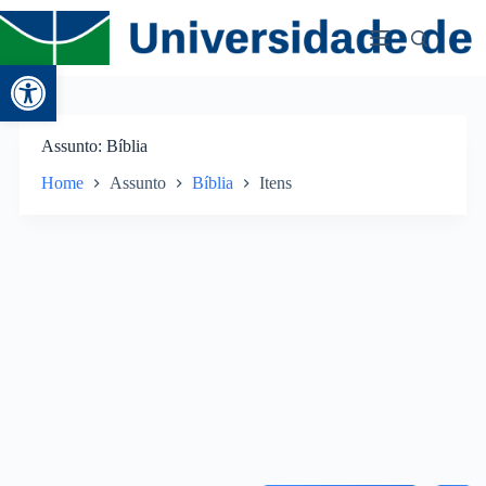
Abrir a barra de ferramentas
Assunto
Bíblia
Home
Assunto
Bíblia
Itens