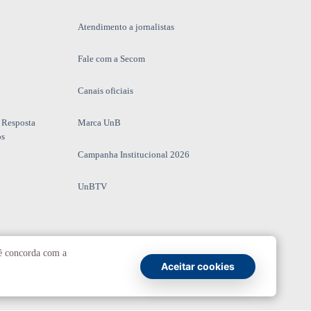
Atendimento a jornalistas
Fale com a Secom
Canais oficiais
 Resposta
Marca UnB
os
Campanha Institucional 2026
UnBTV
cê concorda com a
io
Aceitar cookies