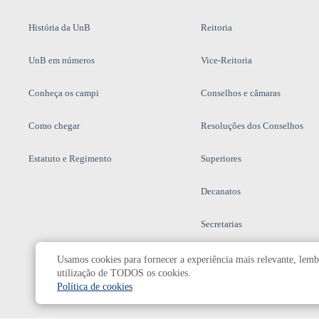
História da UnB
Reitoria
UnB em números
Vice-Reitoria
Conheça os campi
Conselhos e câmaras
Como chegar
Resoluções dos Conselhos
Estatuto e Regimento
Superiores
Decanatos
Secretarias
Prefeitura da UnB
Usamos cookies para fornecer a experiência mais relevante, lembr
utilização de TODOS os cookies.
Política de cookies