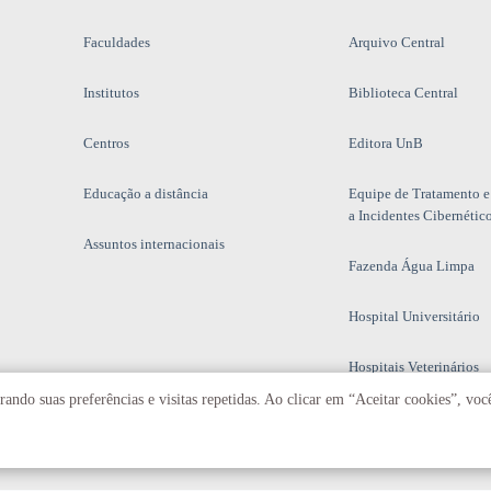
Faculdades
Arquivo Central
Institutos
Biblioteca Central
Centros
Editora UnB
Educação a distância
Equipe de Tratamento e
a Incidentes Cibernétic
Assuntos internacionais
Fazenda Água Limpa
Hospital Universitário
Hospitais Veterinários
ando suas preferências e visitas repetidas. Ao clicar em “Aceitar cookies”, vo
Restaurante Universitár