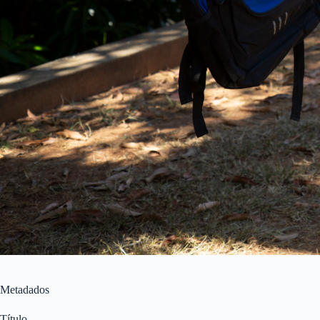
Metadados
Título