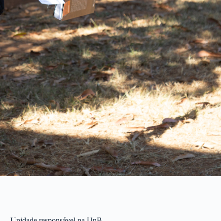
Unidade responsável na UnB