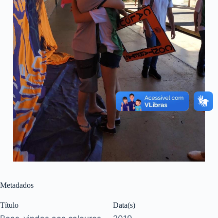
Metadados
Título
Data(s)