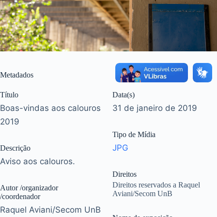
Metadados
Título
Data(s)
Boas-vindas aos calouros
31 de janeiro de 2019
2019
Tipo de Mídia
JPG
Descrição
Aviso aos calouros.
Direitos
Direitos reservados a Raquel
Autor /organizador
Aviani/Secom UnB
/coordenador
Raquel Aviani/Secom UnB