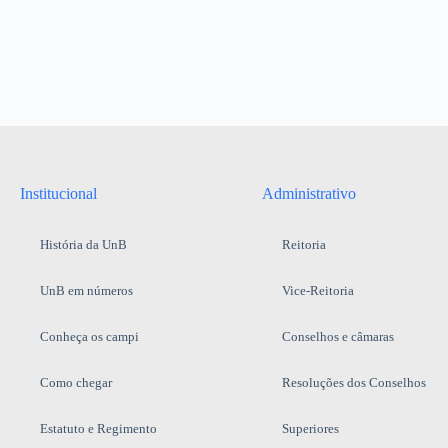
Institucional
Administrativo
História da UnB
Reitoria
UnB em números
Vice-Reitoria
Conheça os campi
Conselhos e câmaras
Como chegar
Resoluções dos Conselhos
Estatuto e Regimento
Superiores