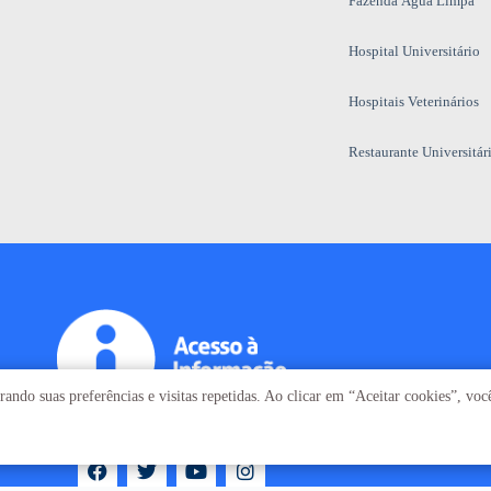
Fazenda Água Limpa
Hospital Universitário
Hospitais Veterinários
Restaurante Universitár
ando suas preferências e visitas repetidas. Ao clicar em “Aceitar cookies”, vo
T