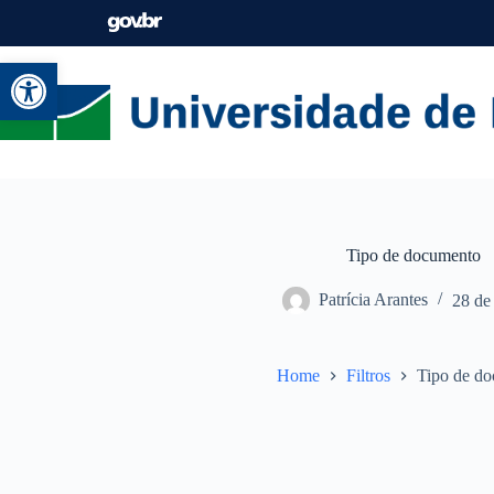
Abrir a barra de ferramentas
Tipo de documento
Patrícia Arantes
28 de
Home
Filtros
Tipo de d