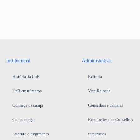
Institucional
Administrativo
História da UnB
Reitoria
UnB em números
Vice-Reitoria
Conheça os campi
Conselhos e câmaras
Como chegar
Resoluções dos Conselhos
Estatuto e Regimento
Superiores