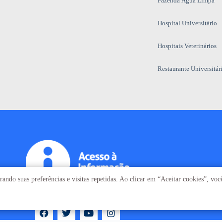
Fazenda Água Limpa
Hospital Universitário
Hospitais Veterinários
Restaurante Universitár
ando suas preferências e visitas repetidas. Ao clicar em “Aceitar cookies”, vo
T