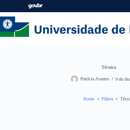
Abrir a barra de ferramentas
Técnica
Patrícia Arantes
9 de de
Home
Filtros
Técn