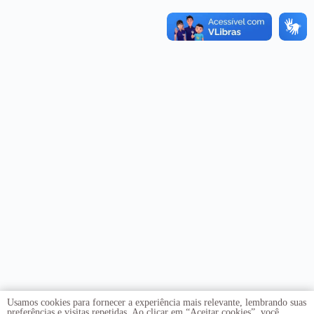
Usamos cookies para fornecer a experiência mais relevante, lembrando suas
preferências e visitas repetidas. Ao clicar em “Aceitar cookies”, você