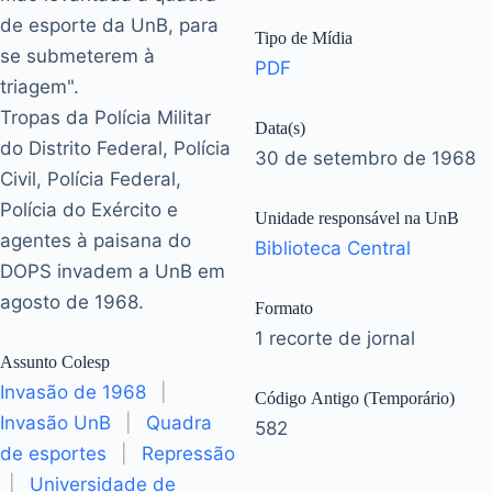
de esporte da UnB, para
Tipo de Mídia
se submeterem à
PDF
triagem".
Tropas da Polícia Militar
Data(s)
do Distrito Federal, Polícia
30 de setembro de 1968
Civil, Polícia Federal,
Polícia do Exército e
Unidade responsável na UnB
agentes à paisana do
Biblioteca Central
DOPS invadem a UnB em
agosto de 1968.
Formato
1 recorte de jornal
Assunto Colesp
Invasão de 1968
|
Código Antigo (Temporário)
Invasão UnB
|
Quadra
582
de esportes
|
Repressão
|
Universidade de