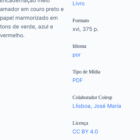
Encadernação meio
Livro
amador em couro preto e
papel marmorizado em
Formato
tons de verde, azul e
xvi, 375 p.
vermelho.
Idioma
por
Tipo de Mídia
PDF
Colaborador Colesp
Llisboa, José Maria
Licença
CC BY 4.0