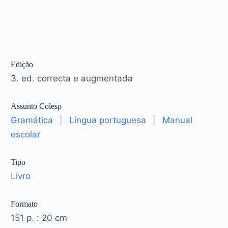
Edição
3. ed. correcta e augmentada
Assunto Colesp
Gramática
|
Língua portuguesa
|
Manual
escolar
Tipo
Livro
Formato
151 p. : 20 cm