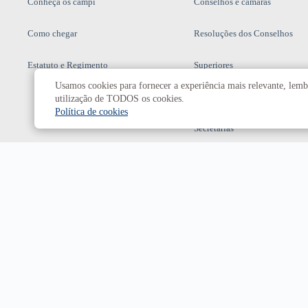
Conheça os campi
Conselhos e câmaras
Como chegar
Resoluções dos Conselhos
Estatuto e Regimento
Superiores
Usamos cookies para fornecer a experiência mais relevante, lembr
Decanatos
utilização de TODOS os cookies.
Política de cookies
Secretarias
Prefeitura da UnB