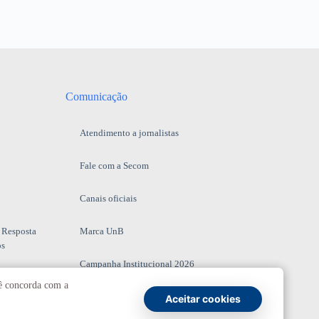
Comunicação
Atendimento a jornalistas
Fale com a Secom
Canais oficiais
 Resposta
Marca UnB
os
Campanha Institucional 2026
cê concorda com a
UnBTV
Aceitar cookies