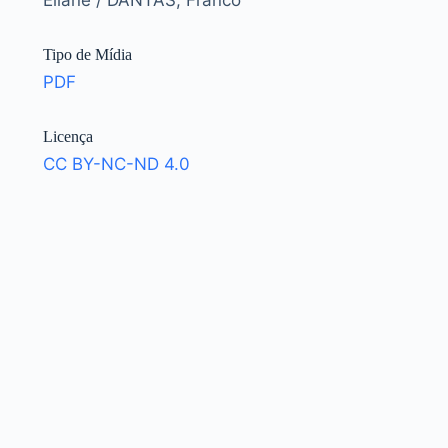
Eliane / DANTAS, Franco
Tipo de Mídia
PDF
Licença
CC BY-NC-ND 4.0