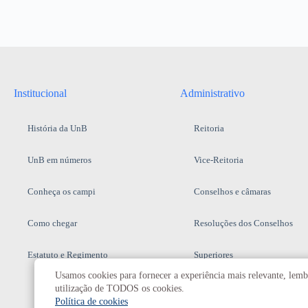
Institucional
Administrativo
História da UnB
Reitoria
UnB em números
Vice-Reitoria
Conheça os campi
Conselhos e câmaras
Como chegar
Resoluções dos Conselhos
Estatuto e Regimento
Superiores
Usamos cookies para fornecer a experiência mais relevante, lembr
Decanatos
utilização de TODOS os cookies.
Política de cookies