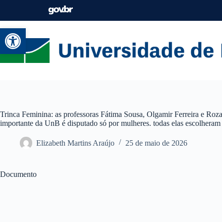
Abrir a barra de ferramentas
Trinca Feminina: as professoras Fátima Sousa, Olgamir Ferreira e Roza
importante da UnB é disputado só por mulheres. todas elas escolher
Elizabeth Martins Araújo
25 de maio de 2026
Documento