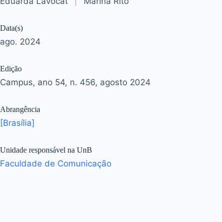
Eduarda Lavocat
|
Marina Rito
Data(s)
ago. 2024
Edição
Campus, ano 54, n. 456, agosto 2024
Abrangência
[Brasília]
Unidade responsável na UnB
Faculdade de Comunicação