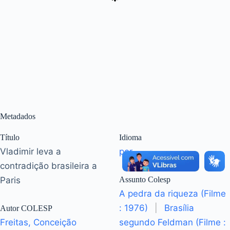
Metadados
Título
Idioma
Vladimir leva a
por
contradição brasileira a
Paris
Assunto Colesp
A pedra da riqueza (Filme
: 1976)
|
Brasília
Autor COLESP
Freitas, Conceição
segundo Feldman (Filme :