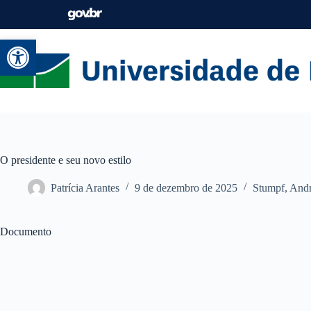
Abrir a barra de ferramentas
O presidente e seu novo estilo
Patrícia Arantes
9 de dezembro de 2025
Stumpf, Andr
Documento