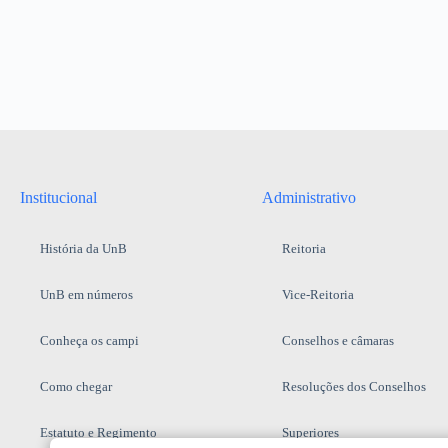
Institucional
Administrativo
História da UnB
Reitoria
UnB em números
Vice-Reitoria
Conheça os campi
Conselhos e câmaras
Como chegar
Resoluções dos Conselhos
Estatuto e Regimento
Superiores