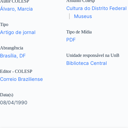
Assunto Colesp
Autor COLESP
Cultura do Distrito Federal
Álvaro, Marcia
|
Museus
Tipo
Artigo de jornal
Tipo de Mídia
PDF
Abrangência
Brasília, DF
Unidade responsável na UnB
Biblioteca Central
Editor - COLESP
Correio Braziliense
Data(s)
08/04/1990