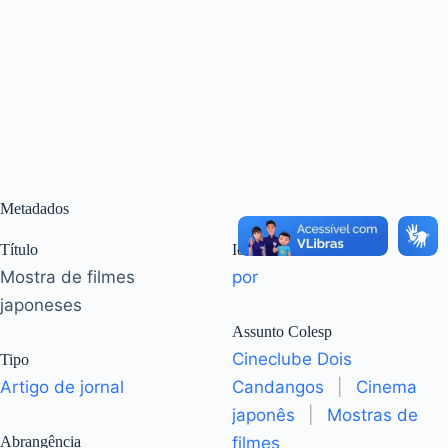
Metadados
Título
Idioma
Mostra de filmes
por
japoneses
Assunto Colesp
Cineclube Dois
Tipo
Artigo de jornal
Candangos
|
Cinema
japonês
|
Mostras de
Abrangência
filmes