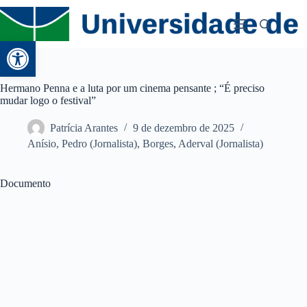
Abrir a barra de ferramentas
Hermano Penna e a luta por um cinema pensante ; “É preciso
mudar logo o festival”
Patrícia Arantes
9 de dezembro de 2025
Anísio, Pedro (Jornalista)
,
Borges, Aderval (Jornalista)
Documento