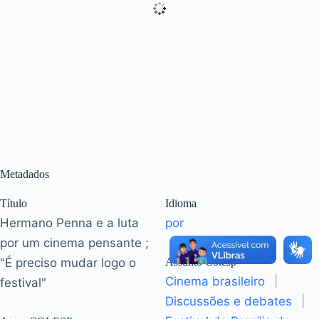
Metadados
Título
Idioma
Hermano Penna e a luta
por
por um cinema pensante ;
"É preciso mudar logo o
Assunto Colesp
Cinema brasileiro
|
festival"
Discussões e debates
|