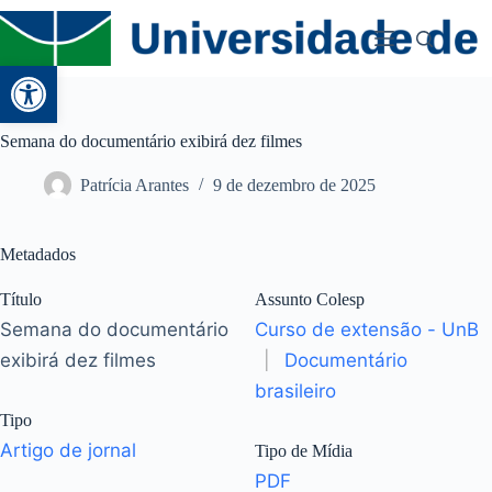
Abrir a barra de ferramentas
Semana do documentário exibirá dez filmes
Patrícia Arantes
9 de dezembro de 2025
Metadados
Título
Assunto Colesp
Semana do documentário
Curso de extensão - UnB
exibirá dez filmes
|
Documentário
brasileiro
Tipo
Artigo de jornal
Tipo de Mídia
PDF