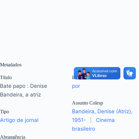
Metadados
Título
Idioma
Bate papo : Denise
por
Bandeira, a atriz
Assunto Colesp
Bandeira, Denise (Atriz),
Tipo
Artigo de jornal
1951-
|
Cinema
brasileiro
Abrangência