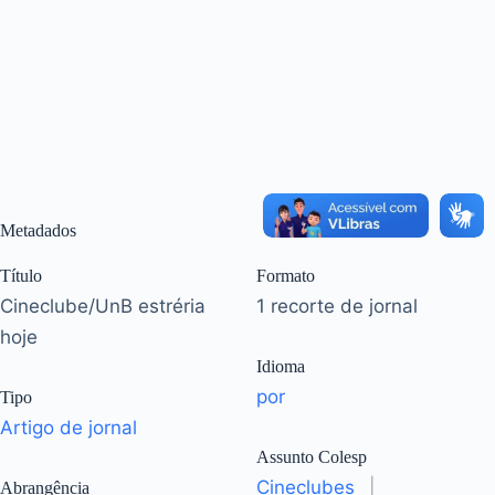
Metadados
Título
Formato
Cineclube/UnB estréria
1 recorte de jornal
hoje
Idioma
por
Tipo
Artigo de jornal
Assunto Colesp
Cineclubes
|
Abrangência