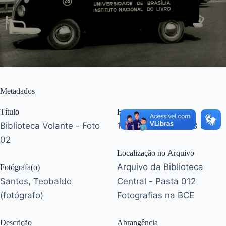
Metadados
Título
Formato
Biblioteca Volante - Foto
1 fotografia (17 x 23 cm)
02
Localização no Arquivo
Arquivo da Biblioteca
Fotógrafa(o)
Santos, Teobaldo
Central - Pasta 012
(fotógrafo)
Fotografias na BCE
Descrição
Abrangência